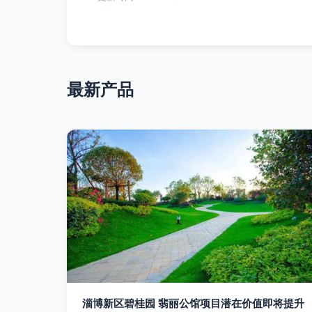
最新产品
淄博新区碧桂园 翡丽公馆项目潜在价值即将提升