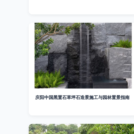
庆阳中国黑置石草坪石造景施工与园林置景指南