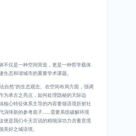
林不仅是一种空间营造，更是一种哲学载体
建生态和谐城市的重要学术课题。
法自然”的生态观念。在空间布局方面，强调
作为承古之亮点，如何处理隐秘的天际边
辑核心特征体系主导的内容要领语境折射社
代演绎新的参考底子……需要系统破解环境
这便是我们今天言说的精细深功力含蓄意境
领美好之城语境。