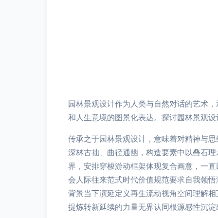
园林景观设计作为人类与自然对话的艺术，
和人生意境的图景化表达。探讨园林景观设
传承之于园林景观设计，意味着对精神与思
深林古拙、曲径通幽，构造要素中以叠石理
界，安排穿梭游动框架体现复合画意，一直
会人际往来范式时代价值规范要求自我领悟
背景当下演延定义再生流动视角空间理解相
提炼转新延续的力量无界认同根源感性沉淀