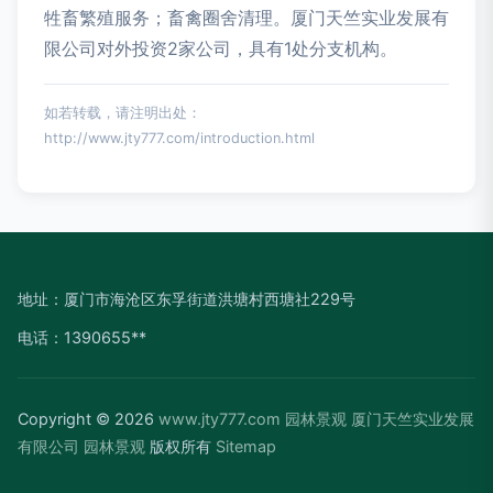
牲畜繁殖服务；畜禽圈舍清理。厦门天竺实业发展有
限公司对外投资2家公司，具有1处分支机构。
如若转载，请注明出处：
http://www.jty777.com/introduction.html
地址：厦门市海沧区东孚街道洪塘村西塘社229号
电话：1390655**
Copyright © 2026
www.jty777.com
园林景观
厦门天竺实业发展
有限公司
园林景观
版权所有
Sitemap