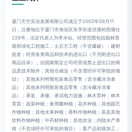
厦门天竺实业发展有限公司成立于2002年09月11
日，注册地位于厦门市海沧区东孚街道洪塘村西塘社
229号，法定代表人为李水钻。经营范围包括园林景
观和绿化工程施工；土石方工程（不含爆破）；建材
批发；经营各类商品和技术的进出口（不另附进出口
商品目录），但国家限定公司经营或禁止进出口的商
品及技术除外；其他仓储业（不含需经许可审批的项
目）；其他未列明预包装食品零售（含冷藏冷冻食
品）；其他未列明散装食品零售（含冷藏冷冻食
品）；承装、承修、承试电力设施；林木育种；林木
育苗；蔬菜种植；食用菌种植；花卉种植；其他园艺
作物种植；其他水果种植；香料作物种植；茶及其他
饮料作物种植；中药材种植；其他农业；内陆水产养
殖（不含须经许可审批的项目）；畜产品初级加工；